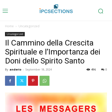
Home
Uncategorized
Uncategorized
Il Cammino della Crescita
Spirituale e l’Importanza dei
Doni dello Spirito Santo
By
anderio
-
September 18, 2024
496
0